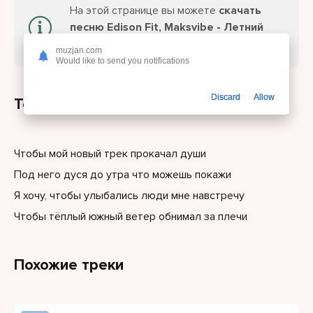
На этой странице вы можете
скачать
песню Edison Fit, Maksvibe - Летний
вайб
или слушайте онлайн бесплатно.
muzjan.com
Would like to send you notifications
Discard
Allow
Текст песни
Чтобы мой новый трек прокачал души
Под него дуся до утра что можешь покажи
Я хочу, чтобы улыбались люди мне навстречу
Чтобы тёплый южный ветер обнимал за плечи
Похожие треки