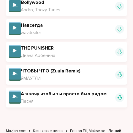
Bollywood
Andro, Toozy Tunes
Навсегда
wavdealer
THE PUNISHER
Диана Арбенина
ЧТОБЫ ЧТО (Zuula Remix)
ЯМАУГЛИ
А я хочу чтобы ты просто был рядом
Песня
Muzjan.com
Казахские песни
Edison Fit, Maksvibe - Летний