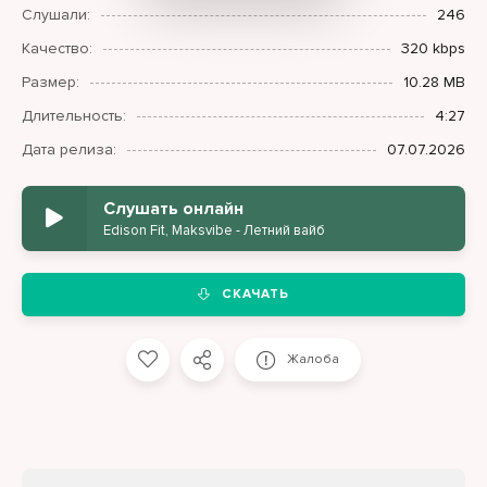
Слушали:
246
Качество:
320 kbps
Размер:
10.28 MB
Длительность:
4:27
Дата релиза:
07.07.2026
Слушать онлайн
Edison Fit, Maksvibe - Летний вайб
СКАЧАТЬ
Жалоба