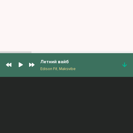
Летний вайб
Edison Fit, Maksvibe