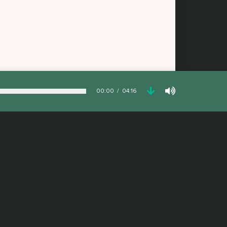
00:00
04:16