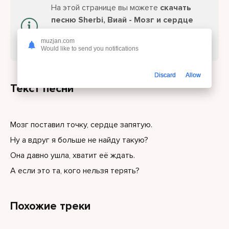
На этой странице вы можете
скачать
песню Sherbi, Виай - Мозг и сердце
(Полная версия)
или слушайте онлайн
muzjan.com
бесплатно.
Would like to send you notifications
Discard
Allow
Текст песни
Мозг поставил точку, сердце запятую.
Ну а вдруг я больше не найду такую?
Она давно ушла, хватит её ждать.
А если это та, кого нельзя терять?
Похожие треки