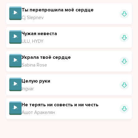
Ты перепрошила моё сердце
Cj Slepnev
Чужая невеста
ULU, HYDY
Украла твоё сердце
Sabina Rose
Целую руки
Ingvar
Не терять ни совесть и ни честь
Ашот Аракелян