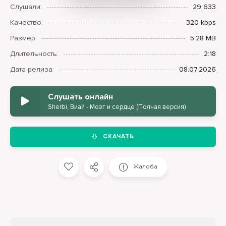
Слушали:
29 633
Качество:
320 kbps
Размер:
5.28 MB
Длительность:
2:18
Дата релиза:
08.07.2026
Слушать онлайн
Sherbi, Виай - Мозг и сердце (Полная версия)
СКАЧАТЬ
Жалоба