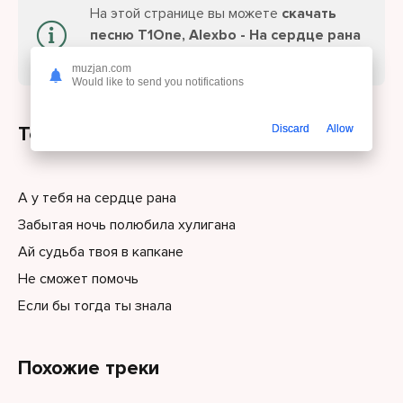
На этой странице вы можете
скачать
песню T1One, Alexbo - На сердце рана
или слушайте онлайн бесплатно.
muzjan.com
Would like to send you notifications
Текст песни
Discard
Allow
А у тебя на сердце рана
Забытая ночь полюбила хулигана
Ай судьба твоя в капкане
Не сможет помочь
Если бы тогда ты знала
Похожие треки