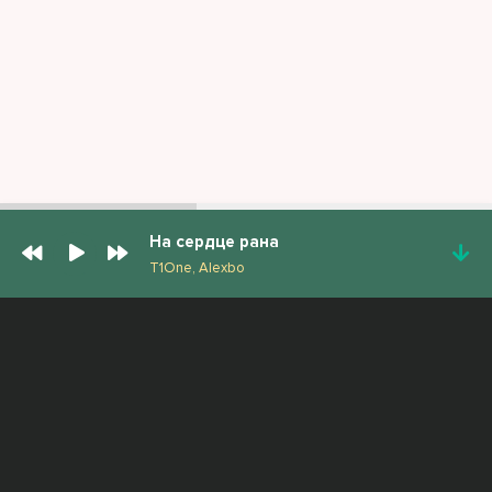
На сердце рана
T1One, Alexbo