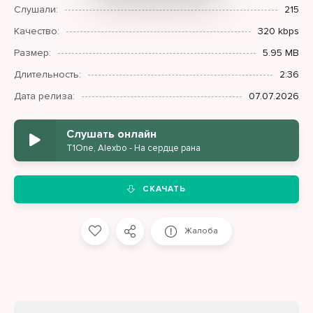
Слушали:
215
Качество:
320 kbps
Размер:
5.95 MB
Длительность:
2:36
Дата релиза:
07.07.2026
Слушать онлайн
T1One, Alexbo - На сердце рана
СКАЧАТЬ
Жалоба