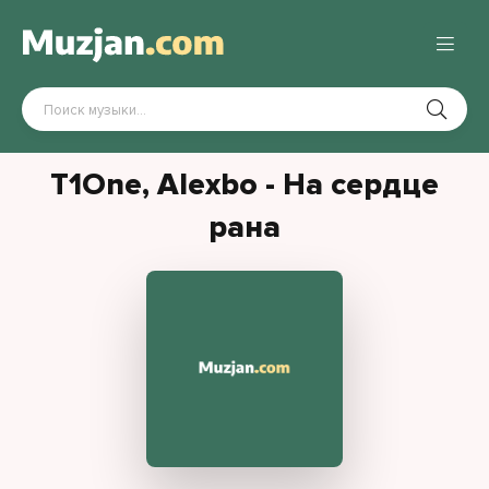
T1One, Alexbo - На сердце
рана