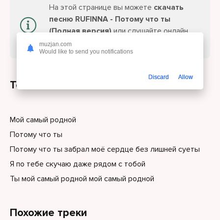
На этой странице вы можете
скачать
песню RUFINNA - Потому что ты
(Полная версия)
или слушайте онлайн
бесплатно.
muzjan.com
Would like to send you notifications
Discard
Allow
Текст песни
Мой самый родной
Потому что ты
Потому что ты забрал моё сердце без лишней суеты
Я по тебе скучаю даже рядом с тобой
Ты мой самый родной мой самый родной
Похожие треки