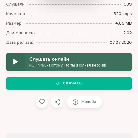
Слушали:
939
Качество:
320 kbps
Размер:
4.66 MB
Длительность:
2:02
Дата релиза:
07.07.2026
Слушать онлайн
RUFINNA - Потому что ты (Полная версия)
СКАЧАТЬ
Жалоба