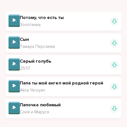
Потому, что есть ты
Золотинка
Сын
Тамара Персаева
Серый голубь
25/17
Папа ты мой ангел мой родной герой
Aksa Yeroyan
Папочка любимый
Соня и Маруся