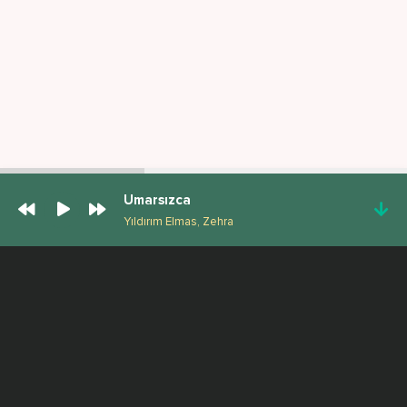
Umarsızca
Yıldırım Elmas, Zehra