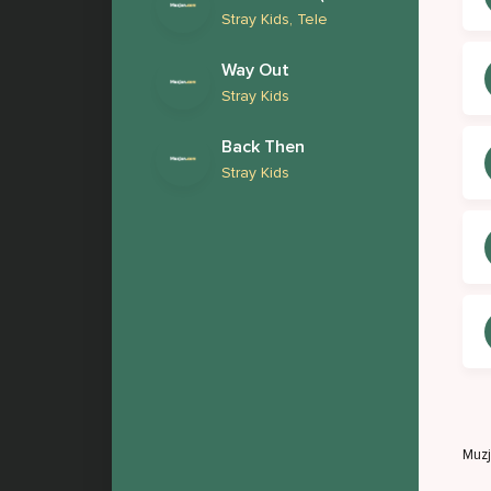
Stray Kids, Tele
Way Out
Stray Kids
Back Then
Stray Kids
Muz