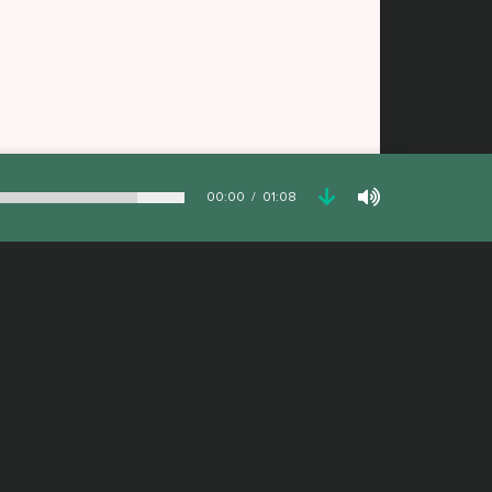
00:00
01:08