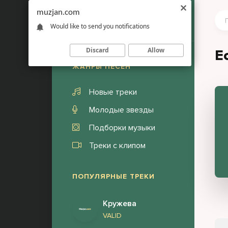
muzjan.com
Would like to send you notifications
Discard
Allow
E
ЖАНРЫ ПЕСЕН
Новые треки
Молодые звезды
Подборки музыки
Треки с клипом
ПОПУЛЯРНЫЕ ТРЕКИ
Кружева
VALID