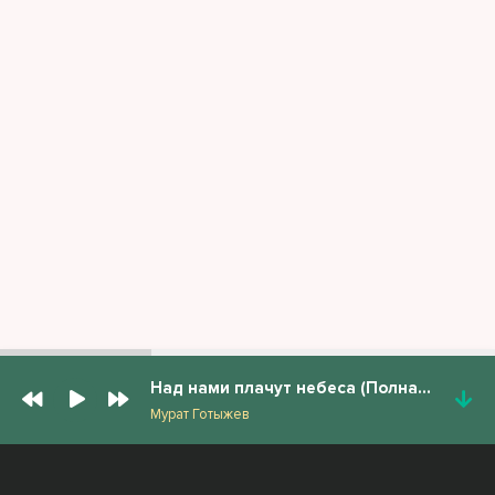
Над нами плачут небеса (Полная версия)
Мурат Готыжев