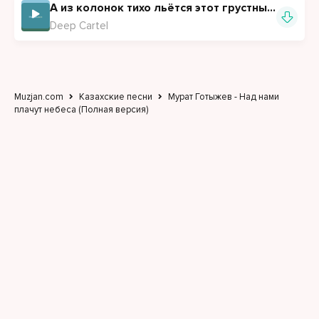
А из колонок тихо льётся этот грустный рэп (Полная версия)
Deep Cartel
Muzjan.com
Казахские песни
Мурат Готыжев - Над нами
плачут небеса (Полная версия)