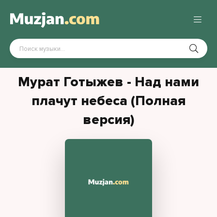
Мурат Готыжев - Над нами
плачут небеса (Полная
версия)