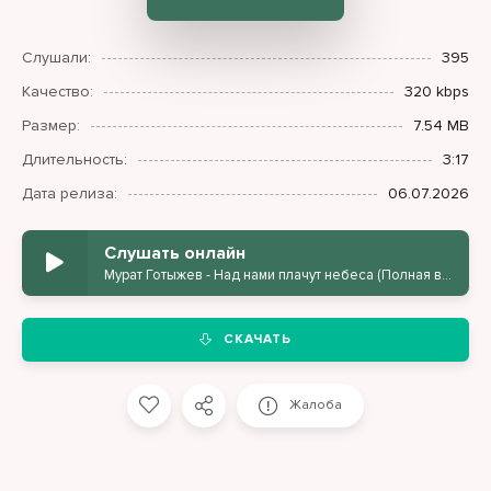
Слушали:
395
Качество:
320 kbps
Размер:
7.54 MB
Длительность:
3:17
Дата релиза:
06.07.2026
Слушать онлайн
Мурат Готыжев - Над нами плачут небеса (Полная версия)
СКАЧАТЬ
Жалоба