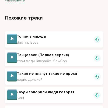
Развернуть
Похожие треки
Топим в никуда
BadTrip Boys
Танцевали (Полная версия)
свои люди, lampa4ka, SowCon
Такие не плачут такие не просят
Борис Донской
Люди говорили люди говорят
Soul