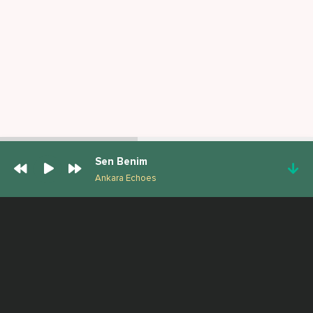
Sen Benim
Ankara Echoes