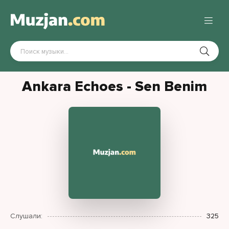
Ankara Echoes - Sen Benim
Слушали:
325