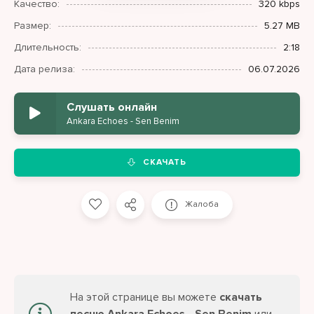
Качество:
320 kbps
Размер:
5.27 MB
Длительность:
2:18
Дата релиза:
06.07.2026
Слушать онлайн
Ankara Echoes - Sen Benim
СКАЧАТЬ
Жалоба
На этой странице вы можете
скачать