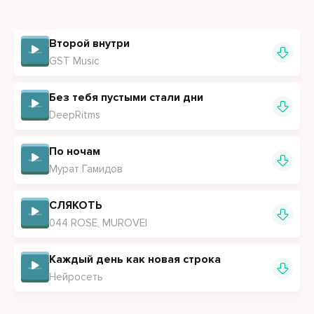
Второй внутри
GST Music
Без тебя пустыми стали дни
DeepRitms
По ночам
Мурат Гамидов
СЛЯКОТЬ
044 ROSE, MUROVEI
Каждый день как новая строка
Нейросеть