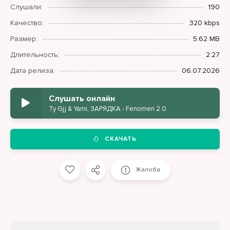
Слушали:
190
Качество:
320 kbps
Размер:
5.62 MB
Длительность:
2:27
Дата релиза:
06.07.2026
Слушать онлайн
Ty Gjj & Yami, ЗАРЯДКА - Fenomen 2.0
СКАЧАТЬ
Жалоба