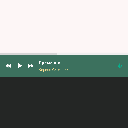
Временно
Кирилл Скрипник