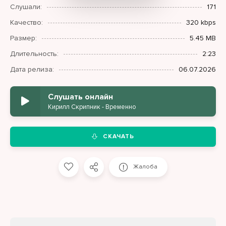
Слушали:
171
Качество:
320 kbps
Размер:
5.45 MB
Длительность:
2:23
Дата релиза:
06.07.2026
Слушать онлайн
Кирилл Скрипник - Временно
СКАЧАТЬ
Жалоба