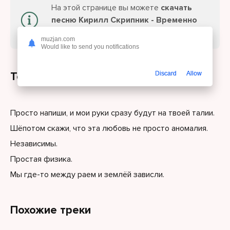
На этой странице вы можете
скачать
песню Кирилл Скрипник - Временно
или слушайте онлайн бесплатно.
muzjan.com
Would like to send you notifications
Текст песни
Discard
Allow
Просто напиши, и мои руки сразу будут на твоей талии.
Шёпотом скажи, что эта любовь не просто аномалия.
Независимы.
Простая физика.
Мы где-то между раем и землёй зависли.
Похожие треки