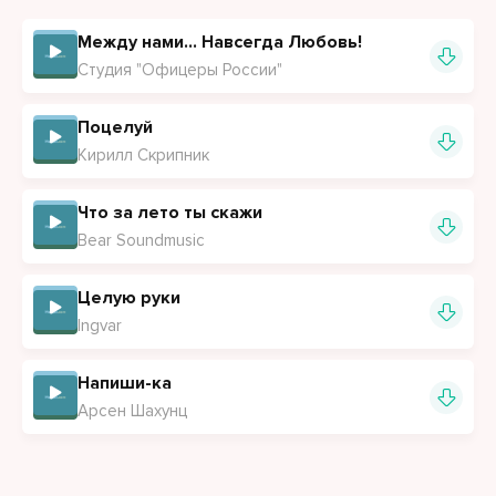
Между нами... Навсегда Любовь!
Студия "Офицеры России"
Поцелуй
Кирилл Скрипник
Что за лето ты скажи
Bear Soundmusic
Целую руки
Ingvar
Напиши-ка
Арсен Шахунц