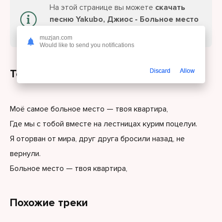
На этой странице вы можете
скачать
песню Yakubo, Джиос - Больное место
или слушайте онлайн бесплатно.
muzjan.com
Would like to send you notifications
Текст песни
Discard
Allow
Моё самое больное место — твоя квартира,
Где мы с тобой вместе на лестницах курим поцелуи.
Я оторван от мира, друг друга бросили назад, не
вернули.
Больное место — твоя квартира,
Похожие треки