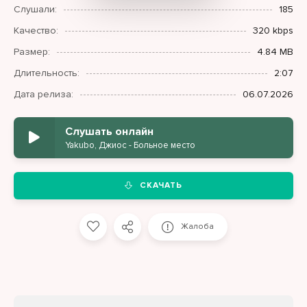
Слушали:
185
Качество:
320 kbps
Размер:
4.84 MB
Длительность:
2:07
Дата релиза:
06.07.2026
Слушать онлайн
Yakubo, Джиос - Больное место
СКАЧАТЬ
Жалоба