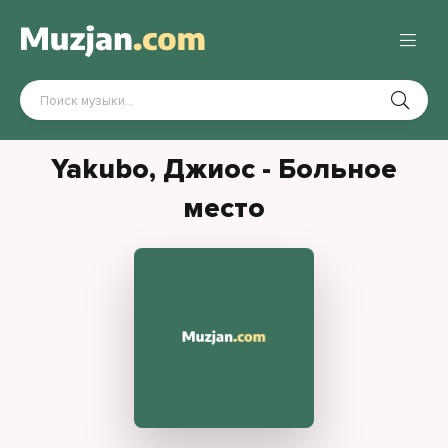
Yakubo, Джиос - Больное
место