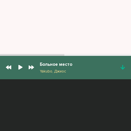
Больное место
Yakubo, Джиос