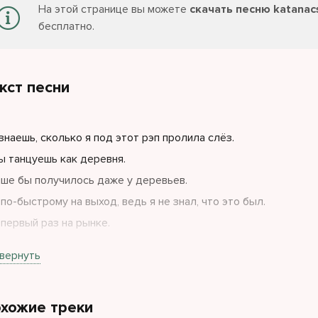
На этой странице вы можете
скачать песню katanacs
бесплатно.
кст песни
знаешь, сколько я под этот рэп пролила слёз.
ы танцуешь как деревня.
ше бы получилось даже у деревьев.
 по-быстрому на выход, ведь я не знал, что это был.
 первый раз на рынке.
то, не то, говоришь неверно.
вернуть
хожие треки