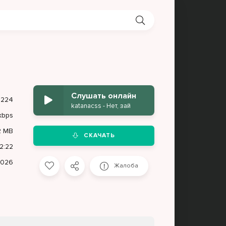
Слушать онлайн
224
katanacss - Нет, зай
kbps
2 MB
СКАЧАТЬ
2:22
2026
Жалоба