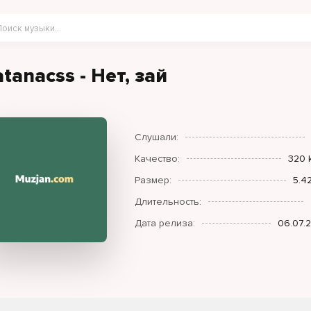
atanacss - Нет, зай
Слушали:
Качество:
320 
Размер:
5.4
Длительность:
Дата релиза:
06.07.