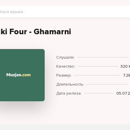
iki Four - Ghamarni
Слушали:
Качество:
320 
Размер:
7.2
Длительность:
Дата релиза:
05.07.