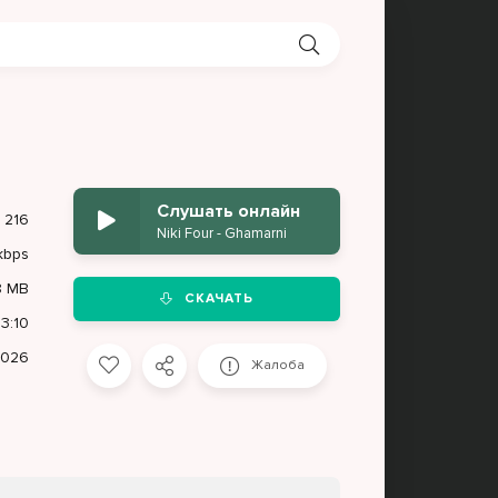
Слушать онлайн
216
Niki Four - Ghamarni
kbps
8 MB
СКАЧАТЬ
3:10
2026
Жалоба