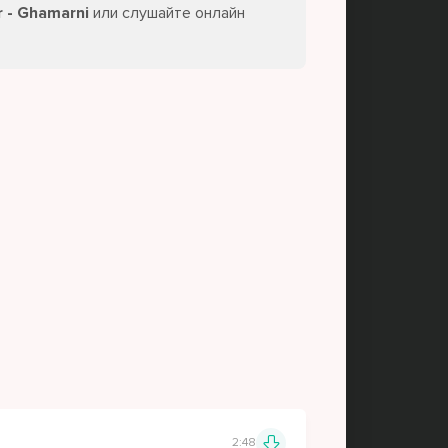
r - Ghamarni
или слушайте онлайн
2:48