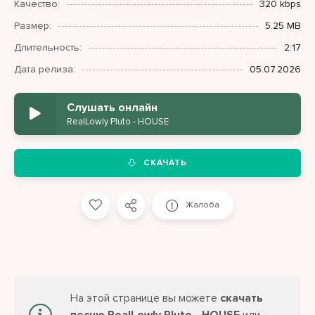
Качество:
320 kbps
Размер:
5.25 MB
Длительность:
2:17
Дата релиза:
05.07.2026
Слушать онлайн
RealLowly Pluto - HOUSE
СКАЧАТЬ
Жалоба
На этой странице вы можете
скачать