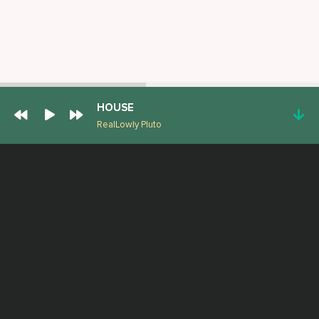
HOUSE
RealLowly Pluto
ПОПУЛЯРНЫЕ ТРЕКИ