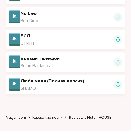
No Law
Ben Digo
БСЛ
СТИНТ
Возьми телефон
Solun Baidanov
Люби меня (Полная версия)
SHAMO
Muzjan.com
Казахские песни
RealLowly Pluto - HOUSE