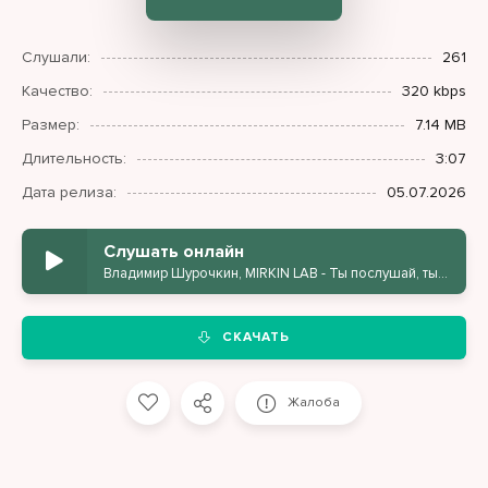
Слушали:
261
Качество:
320 kbps
Размер:
7.14 MB
Длительность:
3:07
Дата релиза:
05.07.2026
Слушать онлайн
Владимир Шурочкин, MIRKIN LAB - Ты послушай, ты поверь (Guitar Pop)
СКАЧАТЬ
Жалоба