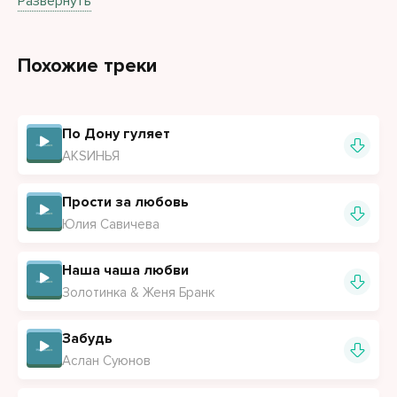
Развернуть
Похожие треки
По Дону гуляет
АКSИНЬЯ
Прости за любовь
Юлия Савичева
Наша чаша любви
Золотинка & Женя Бранк
Забудь
Аслан Суюнов