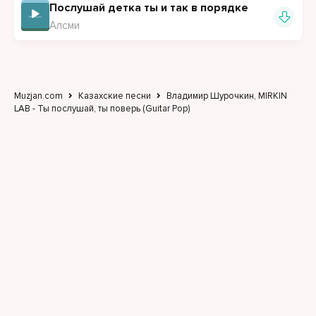
Послушай детка ты и так в порядке
Алсми
Muzjan.com
Казахские песни
Владимир Шурочкин, MIRKIN
LAB - Ты послушай, ты поверь (Guitar Pop)