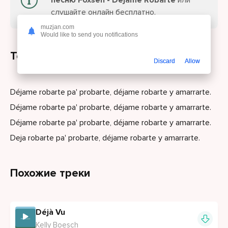
песню Foxsen - Dejame Robarte
или
слушайте онлайн бесплатно.
muzjan.com
Would like to send you notifications
Текст песни
Discard
Allow
Déjame robarte pa' probarte, déjame robarte y amarrarte.
Déjame robarte pa' probarte, déjame robarte y amarrarte.
Déjame robarte pa' probarte, déjame robarte y amarrarte.
Deja robarte pa' probarte, déjame robarte y amarrarte.
Похожие треки
Déjà Vu
Kelly Boesch