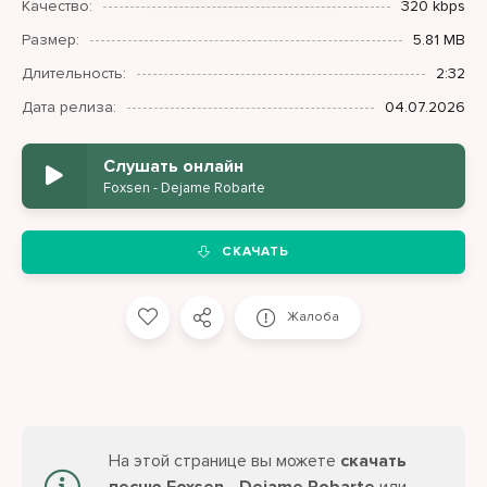
Качество:
320 kbps
Размер:
5.81 MB
Длительность:
2:32
Дата релиза:
04.07.2026
Слушать онлайн
Foxsen - Dejame Robarte
СКАЧАТЬ
Жалоба
На этой странице вы можете
скачать