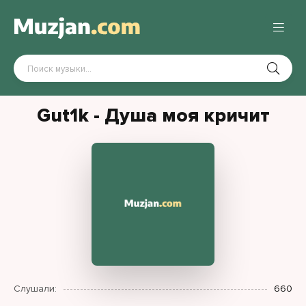
Gut1k - Душа моя кричит
Слушали:
660