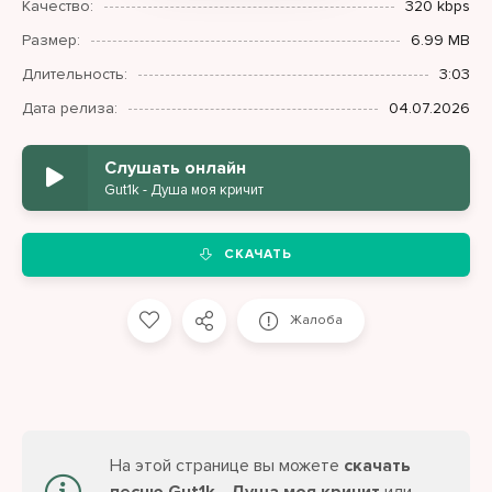
Качество:
320 kbps
Размер:
6.99 MB
Длительность:
3:03
Дата релиза:
04.07.2026
Слушать онлайн
Gut1k - Душа моя кричит
СКАЧАТЬ
Жалоба
На этой странице вы можете
скачать