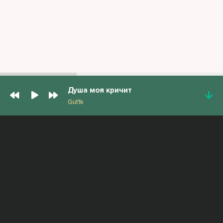
Душа моя кричит
Gut1k
ПОПУЛЯРНЫЕ ТРЕКИ