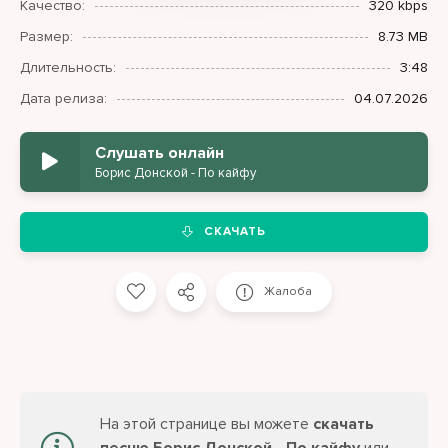
Качество:
320 kbps
Размер:
8.73 MB
Длительность:
3:48
Дата релиза:
04.07.2026
Слушать онлайн
Борис Донской - По кайфу
СКАЧАТЬ
Жалоба
На этой странице вы можете
скачать