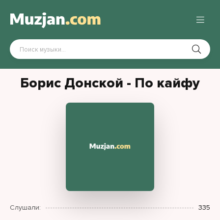
Борис Донской - По кайфу
Слушали:
335