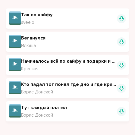
Так по кайфу
sveelo
Беганулся
Илюша
Начиналось всё по кайфу и подарки и цветы
Крепкая
Кто падал тот понял где дно и где край (Полная версия)
Борис Донской
Тут каждый платил
Борис Донской