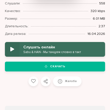
Слушали:
558
Качество:
320 kbps
Размер:
6.01 MB
Длительность:
2:37
Дата релиза:
16.04.2026
Слушать онлайн
Sabu & HAN - Мы танцуем словно в такт
СКАЧАТЬ
Жалоба