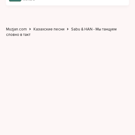
Muzjan.com
Казахские песни
Sabu & HAN - Мы танцуем
словно в такт