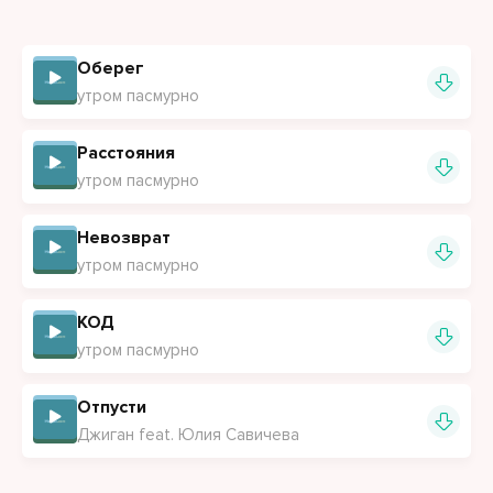
Оберег
утром пасмурно
Расстояния
утром пасмурно
Невозврат
утром пасмурно
КОД
утром пасмурно
Отпусти
Джиган feat. Юлия Савичева