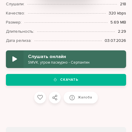
Слушали:
218
Качество:
320 kbps
Размер:
5.69 MB
Длительность:
2:29
Дата релиза:
03.07.2026
Слушать онлайн
SMVK, утром пасмурно - Серпантин
СКАЧАТЬ
Жалоба