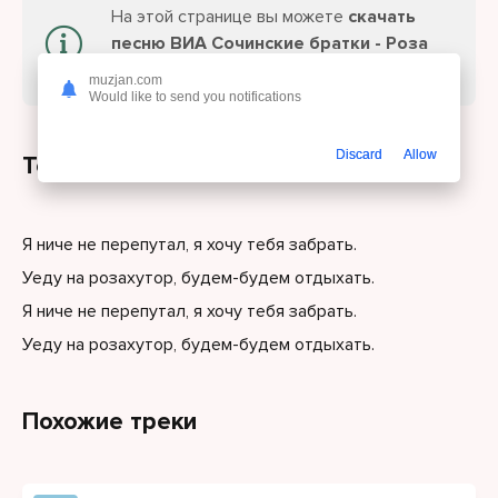
На этой странице вы можете
скачать
песню ВИА Сочинские братки - Роза
хутор
или слушайте онлайн бесплатно.
muzjan.com
Would like to send you notifications
Discard
Allow
Текст песни
Я ниче не перепутал, я хочу тебя забрать.
Уеду на розахутор, будем-будем отдыхать.
Я ниче не перепутал, я хочу тебя забрать.
Уеду на розахутор, будем-будем отдыхать.
Похожие треки