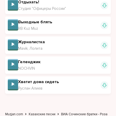
Отдыхать!
Студия "Офицеры России"
Выходные блять
RB Kuz Muz
Журналистка
Mavik, Лолита
Геленджик
NOCHVIN
Хватит дома сидеть
Руслан Алиев
Muzjan.com
Казахские песни
ВИА Сочинские братки - Роза