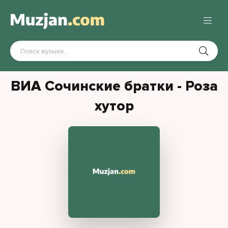
ВИА Сочинские братки - Роза
хутор