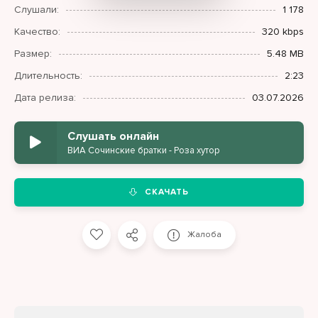
Слушали:
1 178
Качество:
320 kbps
Размер:
5.48 MB
Длительность:
2:23
Дата релиза:
03.07.2026
Слушать онлайн
ВИА Сочинские братки - Роза хутор
СКАЧАТЬ
Жалоба