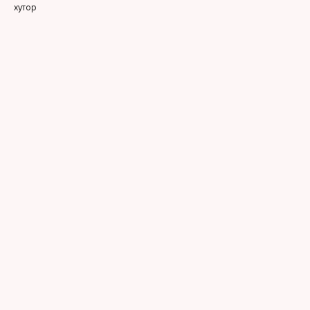
хутор