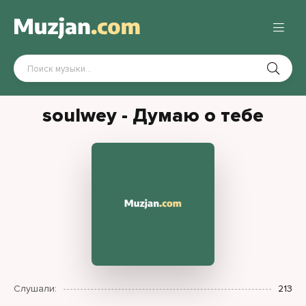
soulwey - Думаю о тебе
Слушали:
213