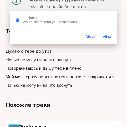
песню soulwey - Думаю о тебе
или
слушайте онлайн бесплатно.
muzjan.com
Would like to send you notifications
Текст песни
Discard
Allow
Думаю о тебе до утра.
Ночью не могу ни за что заснуть,
Поворачиваюсь и дышу тебе в плечо.
Мой мозг сразу просыпается и не хочет закрываться.
Ночью не могу ни за что заснуть,
Похожие треки
Этой ночью