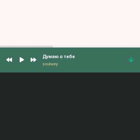
Думаю о тебе
soulwey
ПОПУЛЯРНЫЕ ТРЕКИ