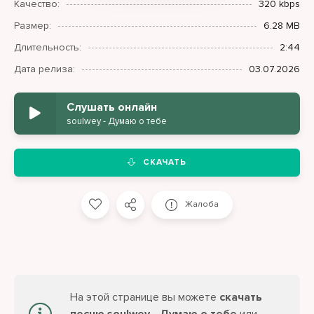
Качество:
320 kbps
Размер:
6.28 MB
Длительность:
2:44
Дата релиза:
03.07.2026
Слушать онлайн
soulwey - Думаю о тебе
СКАЧАТЬ
Жалоба
На этой странице вы можете
скачать