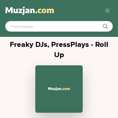
Freaky DJs, PressPlays - Roll
Up