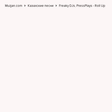
Muzjan.com
Казахские песни
Freaky DJs, PressPlays - Roll Up