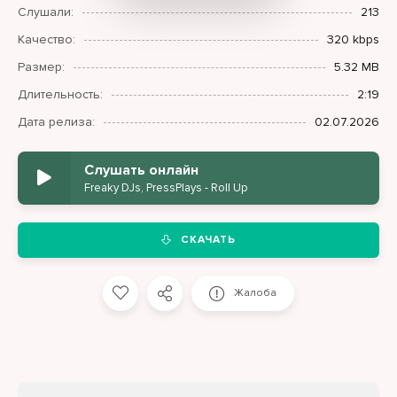
Слушали:
213
Качество:
320 kbps
Размер:
5.32 MB
Длительность:
2:19
Дата релиза:
02.07.2026
Слушать онлайн
Freaky DJs, PressPlays - Roll Up
СКАЧАТЬ
Жалоба