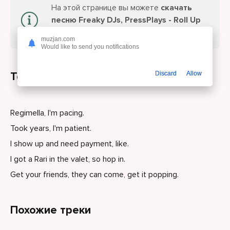
На этой странице вы можете
скачать
песню Freaky DJs, PressPlays - Roll Up
или слушайте онлайн бесплатно.
muzjan.com
Would like to send you notifications
Текст песни
Discard
Allow
Regimella, I'm pacing.
Took years, I'm patient.
I show up and need payment, like.
I got a Rari in the valet, so hop in.
Get your friends, they can come, get it popping.
Похожие треки