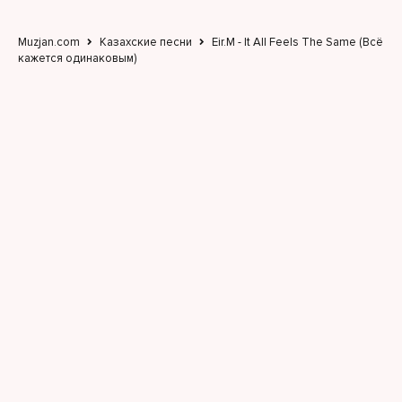
Muzjan.com
Казахские песни
Eir.M - It All Feels The Same (Всё
кажется одинаковым)