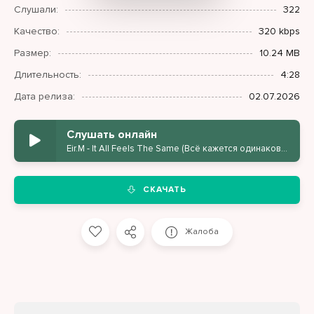
Слушали:
322
Качество:
320 kbps
Размер:
10.24 MB
Длительность:
4:28
Дата релиза:
02.07.2026
Слушать онлайн
Eir.M - It All Feels The Same (Всё кажется одинаковым)
СКАЧАТЬ
Жалоба