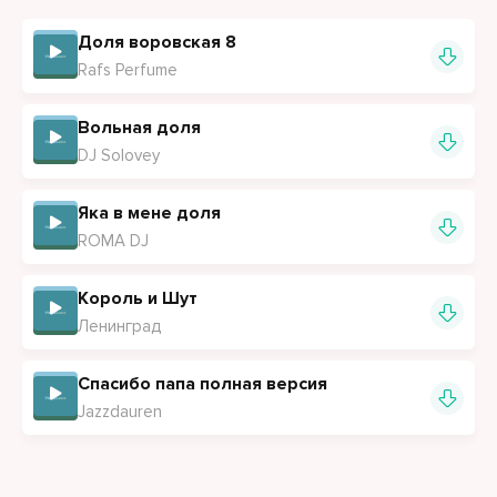
Доля воровская 8
Rafs Perfume
Вольная доля
DJ Solovey
Яка в мене доля
ROMA DJ
Король и Шут
Ленинград
Спасибо папа полная версия
Jazzdauren