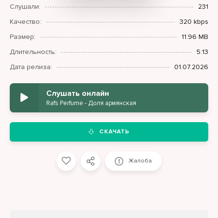
Слушали:
231
Качество:
320 kbps
Размер:
11.96 MB
Длительность:
5:13
Дата релиза:
01.07.2026
Слушать онлайн
Rafs Perfume - Доля армянская
СКАЧАТЬ
Жалоба