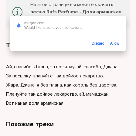
На этой странице вы можете
скачать
песню Rafs Perfume - Доля армянская
или слушайте онлайн бесплатно.
muzjan.com
Would like to send you notifications
Текст песни
Discard
Allow
Ай, спасибо, Джана, за посылку, ай, спасибо, Джана,
За посылку, плануйте так дойкое лекарство.
Жара, Джана, я без плана, как король без царства,
Плануйте так дойкое лекарство, ай, мамаджан,
Вот какая доля армянская.
Похожие треки