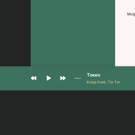
Muz
Токио
Kolya Funk, Tin Tin
© Muzjan.com 2026. Администрация сайта