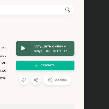
Слушать онлайн
218
Kolya Funk, Tin Tin - Токио
kbps
9 MB
СКАЧАТЬ
2:00
2026
Жалоба