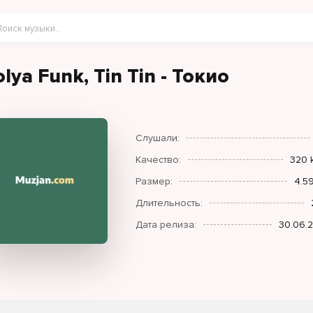
olya Funk, Tin Tin - Токио
Слушали:
Качество:
320 
Размер:
4.5
Длительность:
Дата релиза:
30.06.