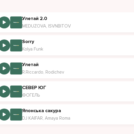
Улетай 2.0
MEDUZOVA, ISVNBITOV
Sorry
Kolya Funk
Улетай
R.Riccardo, Rodichev
СЕВЕР ЮГ
ФОГЕЛЬ
Японська сакура
DJ KAIFAR, Amaya Roma