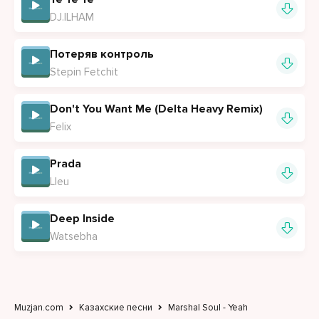
DJ.ILHAM
Потеряв контроль
Stepin Fetchit
Don't You Want Me (Delta Heavy Remix)
Felix
Prada
Lleu
Deep Inside
Watsebha
Muzjan.com
Казахские песни
Marshal Soul - Yeah