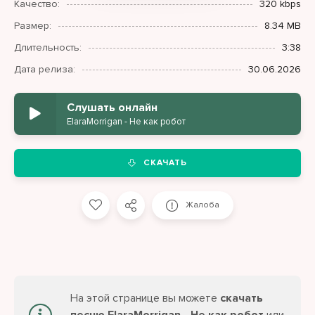
Качество:
320 kbps
Размер:
8.34 MB
Длительность:
3:38
Дата релиза:
30.06.2026
Слушать онлайн
ElaraMorrigan - Не как робот
СКАЧАТЬ
Жалоба
На этой странице вы можете
скачать