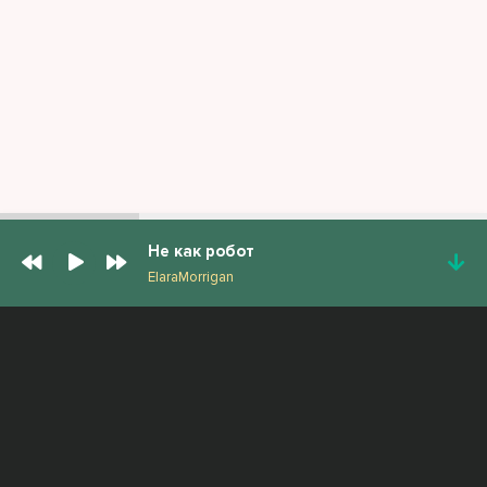
Не как робот
ElaraMorrigan