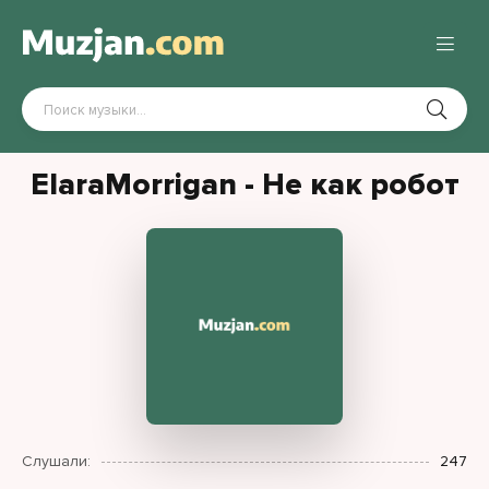
ElaraMorrigan - Не как робот
Слушали:
247