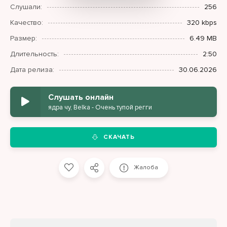
Слушали:
256
Качество:
320 kbps
Размер:
6.49 MB
Длительность:
2:50
Дата релиза:
30.06.2026
Слушать онлайн
ядра чу, Belka - Очень тупой регги
СКАЧАТЬ
Жалоба