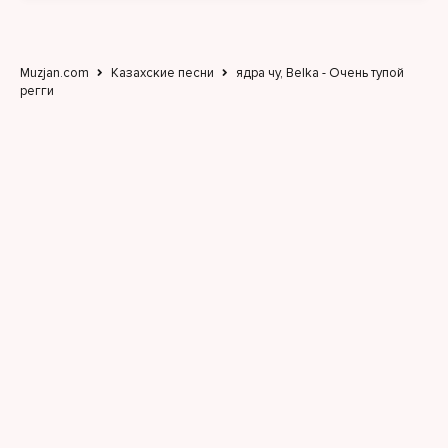
Muzjan.com
Казахские песни
ядра чу, Belka - Очень тупой
регги