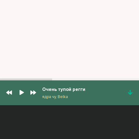
Очень тупой регги
ядра чу, Belka