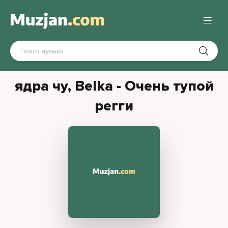
ядра чу, Belka - Очень тупой
регги