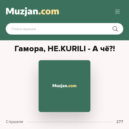
Гамора, НЕ.KURILI - А чё?!
Слушали:
277