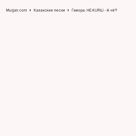
Muzjan.com
Казахские песни
Гамора, НЕ.KURILI - А чё?!