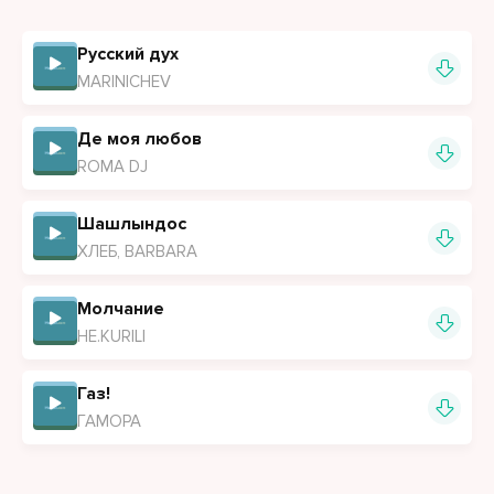
Русский дух
MARINICHEV
Де моя любов
ROMA DJ
Шашлындос
ХЛЕБ, BARBARA
Молчание
НЕ.KURILI
Газ!
ГАМОРА