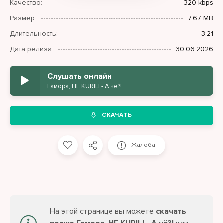
Качество:
320 kbps
Размер:
7.67 MB
Длительность:
3:21
Дата релиза:
30.06.2026
Слушать онлайн
Гамора, НЕ.KURILI - А чё?!
СКАЧАТЬ
Жалоба
На этой странице вы можете
скачать