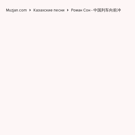
Muzjan.com
Казахские песни
Роман Сон - 中国列车向前冲