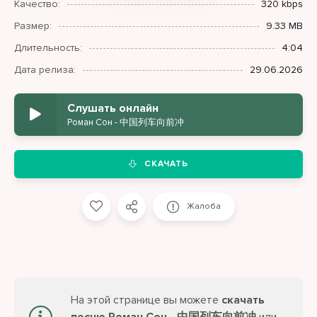
Качество:
320 kbps
Размер:
9.33 MB
Длительность:
4:04
Дата релиза:
29.06.2026
Слушать онлайн
Роман Сон - 中国列车向前冲
СКАЧАТЬ
Жалоба
На этой странице вы можете
скачать