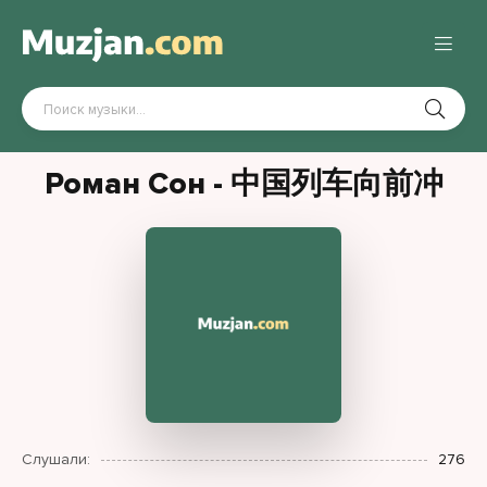
Роман Сон - 中国列车向前冲
Слушали:
276