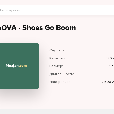
AOVA - Shoes Go Boom
Слушали:
Качество:
320 
Размер:
5.
Длительность:
Дата релиза:
29.06.