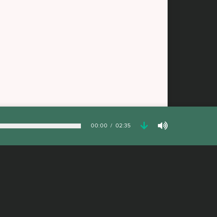
00:00
02:35