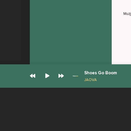
Muz
Shoes Go Boom
JAOVA
© Muzjan.com 2026. Администрация сайта