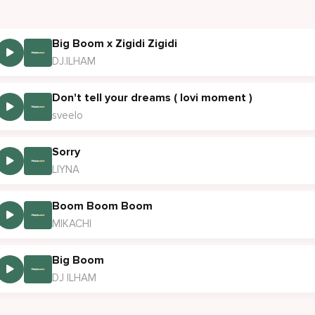
Big Boom x Zigidi Zigidi
DJ.ILHAM
Don't tell your dreams ( lovi moment )
sveelo
Sorry
LIYNA
Boom Boom Boom
MIKACHI
Big Boom
DJ ILHAM