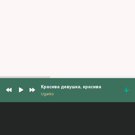
Красива девушка, красива
Ugarko