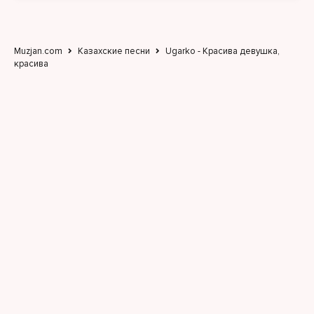
Muzjan.com
Казахские песни
Ugarko - Красива девушка,
красива