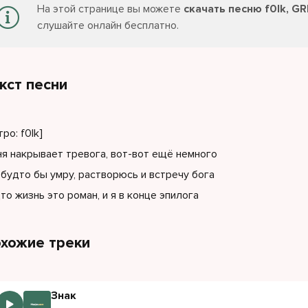
На этой странице вы можете
скачать песню f0lk, GRI
слушайте онлайн бесплатно.
кст песни
тро: f0lk]
я накрывает тревога, вот-вот ещё немного
 будто бы умру, растворюсь и встречу бога
то жизнь это роман, и я в конце эпилога
хожие треки
Знак