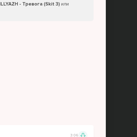
LLYAZH - Тревога (Skit 3)
или
3:06