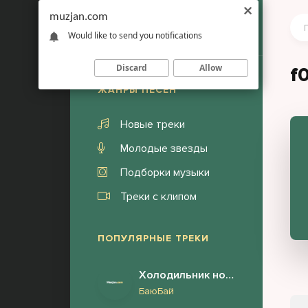
muzjan.com
Would like to send you notifications
Discard
Allow
f
ЖАНРЫ ПЕСЕН
Новые треки
Молодые звезды
Подборки музыки
Треки с клипом
ПОПУЛЯРНЫЕ ТРЕКИ
Холодильник ночью (Полная версия)
БаюБай