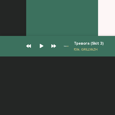
Тревога (Skit 3)
f0lk, GRILLYAZH
© Muzjan.com 2026. Администрация сайта
Все права защищены.