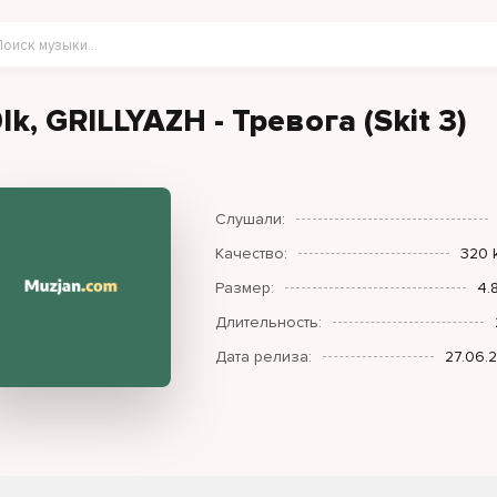
0lk, GRILLYAZH - Тревога (Skit 3)
Слушали:
Качество:
320 
Размер:
4.
Длительность:
Дата релиза:
27.06.