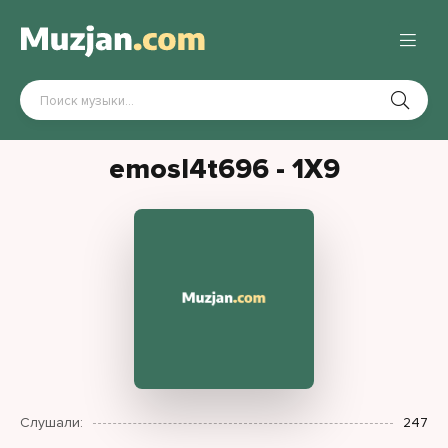
emosl4t696 - 1Х9
Слушали:
247