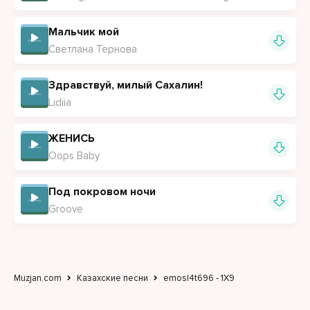
Мальчик мой
Светлана Тернова
Здравствуй, милый Сахалин!
Lidiia
ЖЕНИСЬ
Oops Baby
Под покровом ночи
Groove
Muzjan.com
Казахские песни
emosl4t696 - 1Х9