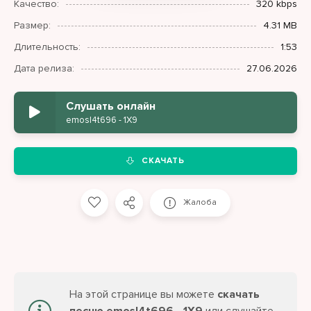
Качество:
320 kbps
Размер:
4.31 MB
Длительность:
1:53
Дата релиза:
27.06.2026
Слушать онлайн
emosl4t696 - 1Х9
СКАЧАТЬ
Жалоба
На этой странице вы можете
скачать