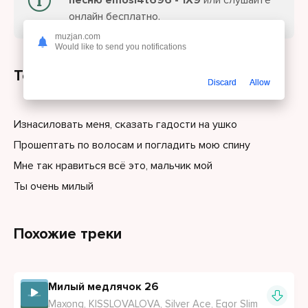
песню emosl4t696 - 1Х9
или слушайте
онлайн бесплатно.
muzjan.com
Would like to send you notifications
Текст песни
Discard
Allow
Изнасиловать меня, сказать гадости на ушко
Прошептать по волосам и погладить мою спину
Мне так нравиться всё это, мальчик мой
Ты очень милый
Похожие треки
Милый медлячок 26
Maxong, KISSLOVALOVA, Silver Ace, Egor Slim