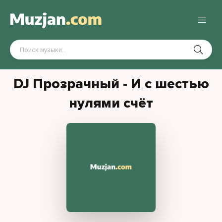
DJ Прозрачный - И с шестью
нулями счёт