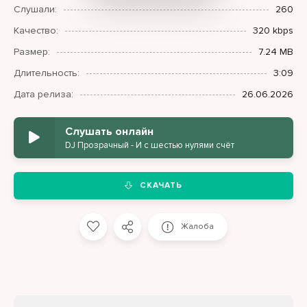
Слушали:
260
Качество:
320 kbps
Размер:
7.24 MB
Длительность:
3:09
Дата релиза:
26.06.2026
Слушать онлайн
DJ Прозрачный - И с шестью нулями счёт
СКАЧАТЬ
Жалоба