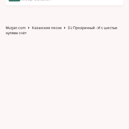
Muzjan.com
Казахские песни
DJ Прозрачный - И с шестью
нулями счёт