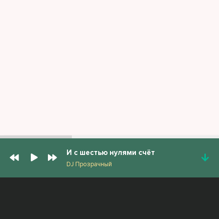
И с шестью нулями счёт
DJ Прозрачный