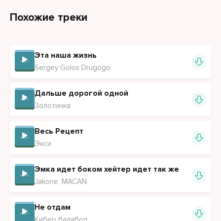
Похожие треки
Эта наша жизнь
Sergey Golos Drugogo
Дальше дорогой одной
Золотинка
Весь Рецепт
Экси
Эмка идет боком хейтер идет так же
Jakone, MACAN
Не отдам
Кибер балабол