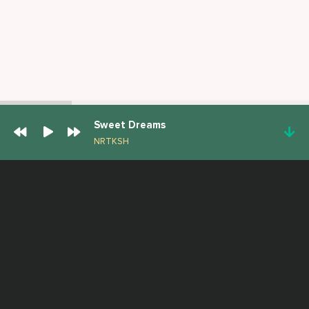
Sweet Dreams
NRTKSH
ПОПУЛЯРНЫЕ ТРЕКИ