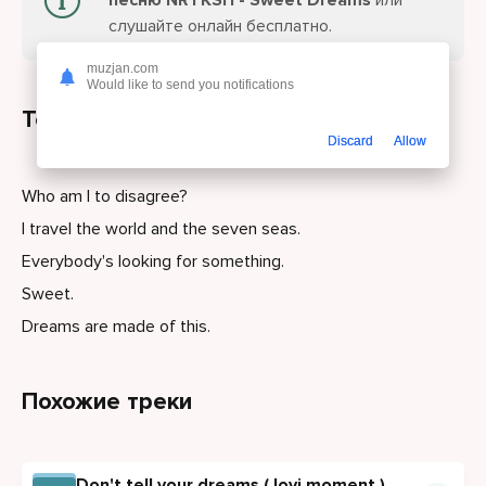
песню NRTKSH - Sweet Dreams
или
слушайте онлайн бесплатно.
muzjan.com
Would like to send you notifications
Текст песни
Discard
Allow
Who am I to disagree?
I travel the world and the seven seas.
Everybody's looking for something.
Sweet.
Dreams are made of this.
Похожие треки
Don't tell your dreams ( lovi moment )