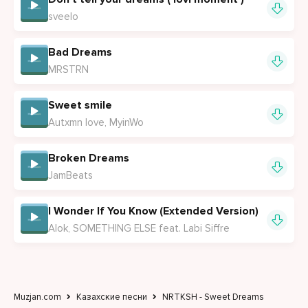
sveelo
Bad Dreams
MRSTRN
Sweet smile
Autxmn love, MyinWo
Broken Dreams
JamBeats
I Wonder If You Know (Extended Version)
Alok, SOMETHING ELSE feat. Labi Siffre
Muzjan.com
Казахские песни
NRTKSH - Sweet Dreams