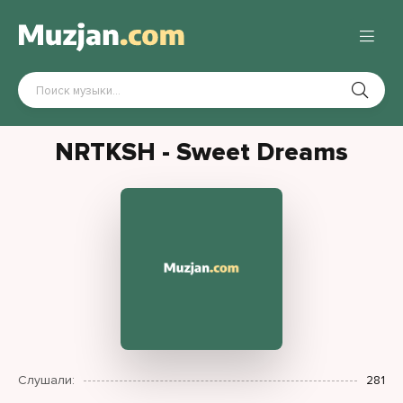
NRTKSH - Sweet Dreams
Слушали:
281