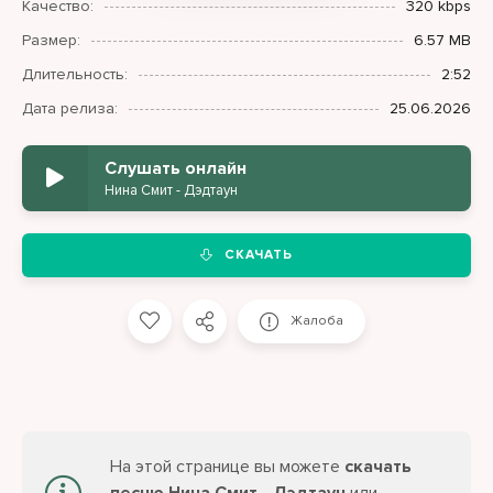
Качество:
320 kbps
Размер:
6.57 MB
Длительность:
2:52
Дата релиза:
25.06.2026
Слушать онлайн
Нина Смит - Дэдтаун
СКАЧАТЬ
Жалоба
На этой странице вы можете
скачать