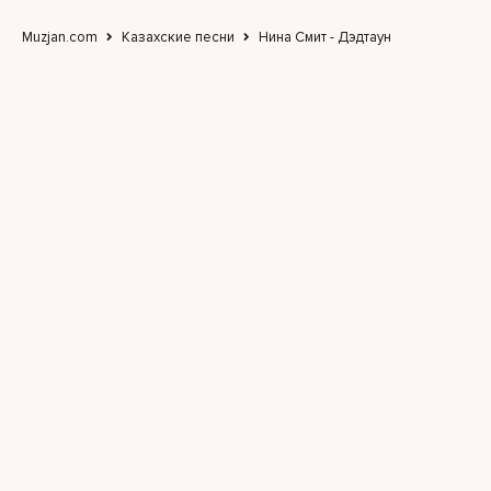
Muzjan.com
Казахские песни
Нина Смит - Дэдтаун