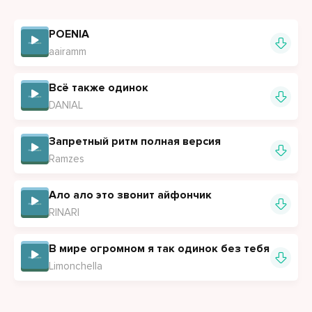
POENIA
aairamm
Всё также одинок
DANIAL
Запретный ритм полная версия
Ramzes
Ало ало это звонит айфончик
RINARI
В мире огромном я так одинок без тебя
Limonchella