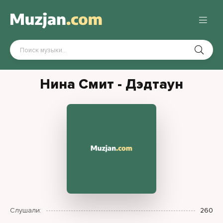
Нина Смит - Дэдтаун
Слушали:
260