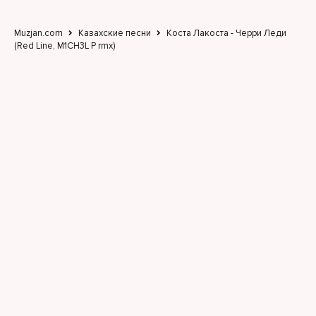
Muzjan.com
Казахские песни
Коста Лакоста - Черри Леди
(Red Line, M1CH3L P rmx)