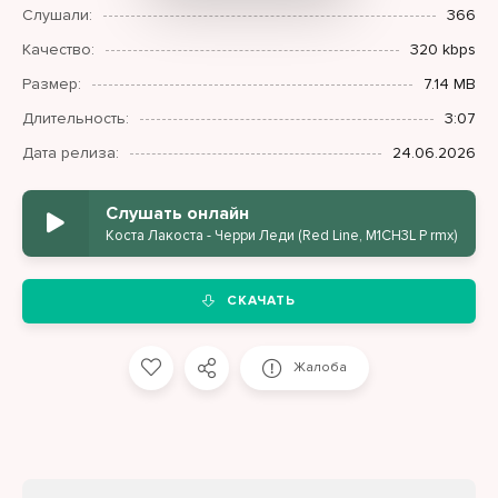
Слушали:
366
Качество:
320 kbps
Размер:
7.14 MB
Длительность:
3:07
Дата релиза:
24.06.2026
Слушать онлайн
Коста Лакоста - Черри Леди (Red Line, M1CH3L P rmx)
СКАЧАТЬ
Жалоба