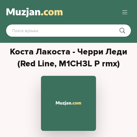
Коста Лакоста - Черри Леди
(Red Line, M1CH3L P rmx)