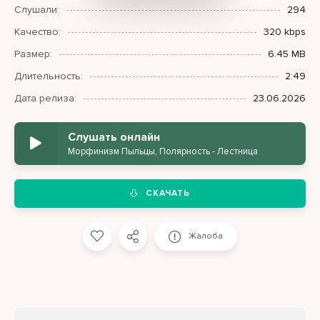
Слушали:
294
Качество:
320 kbps
Размер:
6.45 MB
Длительность:
2:49
Дата релиза:
23.06.2026
Слушать онлайн
Морфинизм Пыльцы, Полярность - Лестница
СКАЧАТЬ
Жалоба