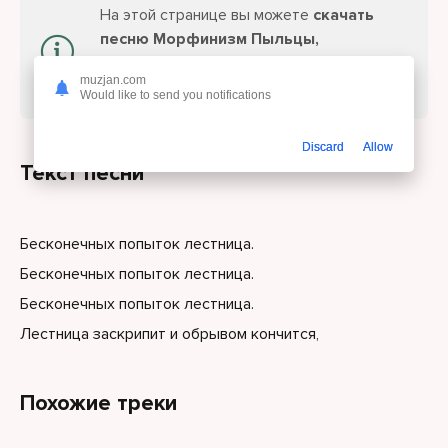
На этой странице вы можете
скачать
песню Морфинизм Пыльцы,
Полярность - Лестница
или слушайте
muzjan.com
онлайн бесплатно.
Would like to send you notifications
Discard
Allow
Текст песни
Бесконечных попыток лестница.
Бесконечных попыток лестница.
Бесконечных попыток лестница.
Лестница заскрипит и обрывом кончится,
Похожие треки