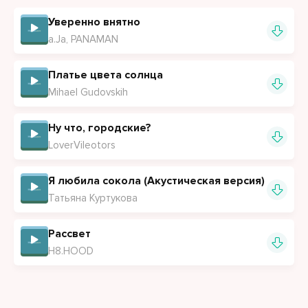
Уверенно внятно
a.Ja, PANAMAN
Платье цвета солнца
Mihael Gudovskih
Ну что, городские?
LoverVileotors
Я любила сокола (Акустическая версия)
Татьяна Куртукова
Рассвет
H8.HOOD