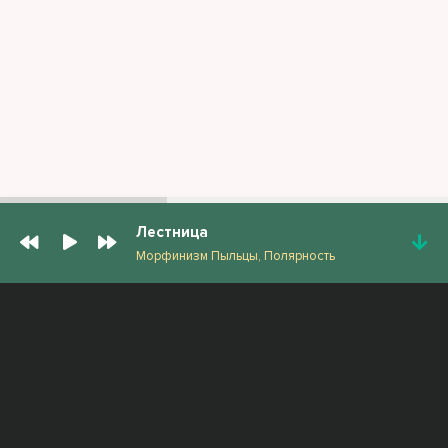
Лестница
Морфинизм Пыльцы, Полярность