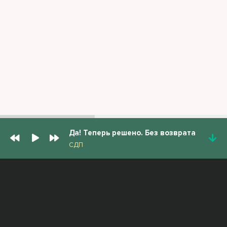
Да! Теперь решено. Без возврата
СДП