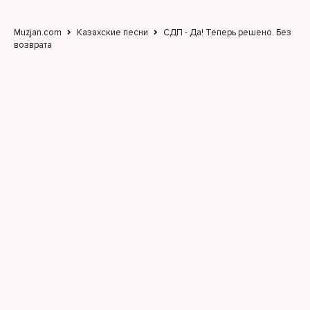
Muzjan.com
Казахские песни
СДП - Да! Теперь решено. Без
возврата