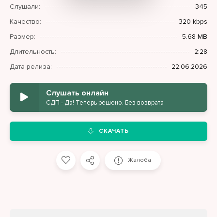
Слушали:
345
Качество:
320 kbps
Размер:
5.68 MB
Длительность:
2:28
Дата релиза:
22.06.2026
Слушать онлайн
СДП - Да! Теперь решено. Без возврата
СКАЧАТЬ
Жалоба