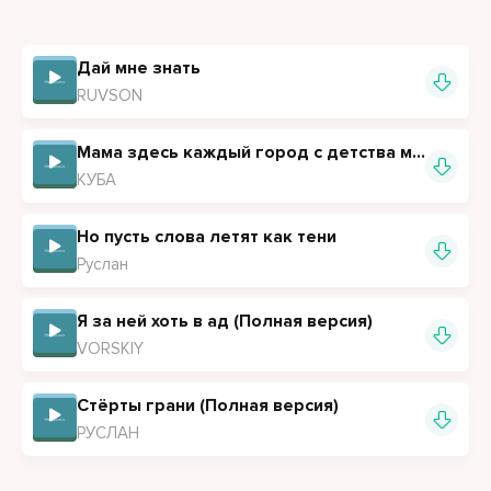
Дай мне знать
RUVSON
Мама здесь каждый город с детства мне давно знакомый
КУБА
Но пусть слова летят как тени
Руслан
Я за ней хоть в ад (Полная версия)
VORSKIY
Стёрты грани (Полная версия)
РУСЛАН