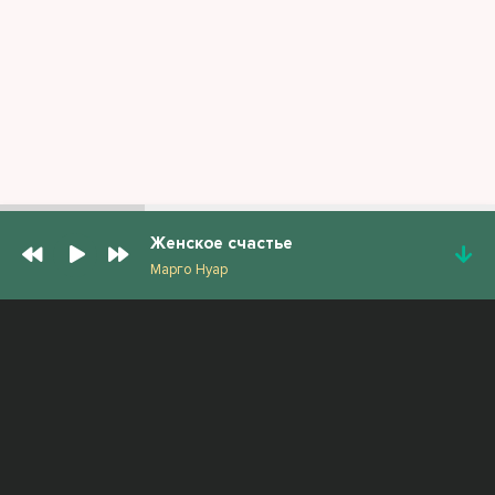
Женское счастье
Марго Нуар