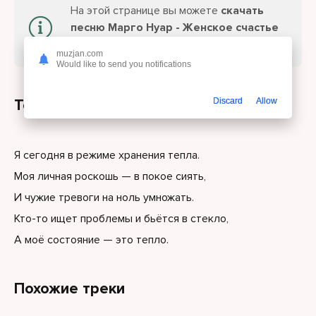
На этой странице вы можете
скачать
песню Марго Нуар - Женское счастье
или слушайте онлайн бесплатно.
muzjan.com
Would like to send you notifications
Текст песни
Discard
Allow
Я сегодня в режиме хранения тепла.
Моя личная роскошь — в покое сиять,
И чужие тревоги на ноль умножать.
Кто-то ищет проблемы и бьётся в стекло,
А моё состояние — это тепло.
Похожие треки