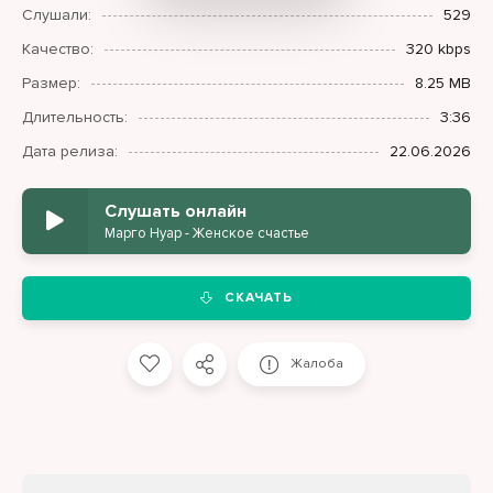
Слушали:
529
Качество:
320 kbps
Размер:
8.25 MB
Длительность:
3:36
Дата релиза:
22.06.2026
Слушать онлайн
Марго Нуар - Женское счастье
СКАЧАТЬ
Жалоба