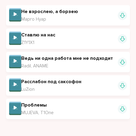
Не взрослею, а борзею
Марго Нуар
Ставлю на нас
Z1Y1X1
Ведь ни одна работа мне не подходит
Radil, ANAME
Расслабон под саксофон
LuZion
Проблемы
MUJEVA, T1One