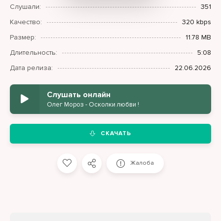
Слушали:
351
Качество:
320 kbps
Размер:
11.78 MB
Длительность:
5:08
Дата релиза:
22.06.2026
Слушать онлайн
Олег Мороз - Осколки любви !
СКАЧАТЬ
Жалоба