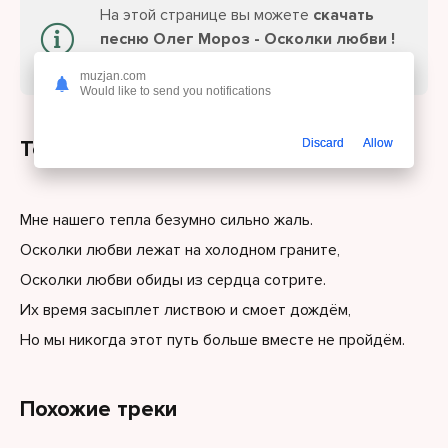
На этой странице вы можете
скачать
песню Олег Мороз - Осколки любви !
или слушайте онлайн бесплатно.
muzjan.com
Would like to send you notifications
Текст песни
Discard
Allow
Мне нашего тепла безумно сильно жаль.
Осколки любви лежат на холодном граните,
Осколки любви обиды из сердца сотрите.
Их время засыплет листвою и смоет дождём,
Но мы никогда этот путь больше вместе не пройдём.
Похожие треки