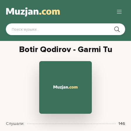
Botir Qodirov - Garmi Tu
Слушали:
146