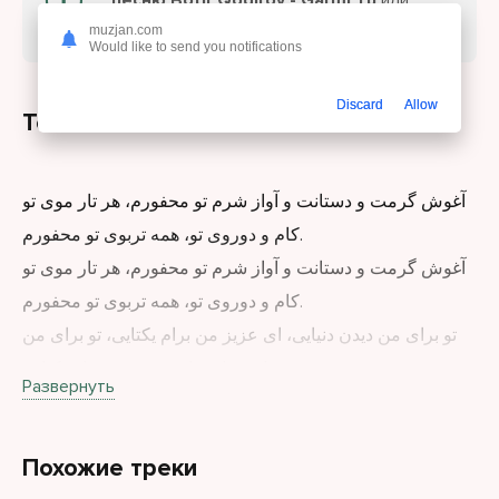
песню Botir Qodirov - Garmi Tu
или
слушайте онлайн бесплатно.
muzjan.com
Would like to send you notifications
Discard
Allow
Текст песни
آغوش گرمت و دستانت و آواز شرم تو محفورم، هر تار موی تو
کام و دوروی تو، همه تربوی تو محفورم.
آغوش گرمت و دستانت و آواز شرم تو محفورم، هر تار موی تو
کام و دوروی تو، همه تربوی تو محفورم.
تو برای من دیدن دنیایی، ای عزیز من برام یکتایی، تو برای من
بیدان دنیایی، ای عزیز من برام یکتایی.
Развернуть
آغوش گرمت و دستانت و آواز شرم تو محفورم، هر تار موی تو
کام و دوروی تو، همه تربوی تو محفورم.
Похожие треки