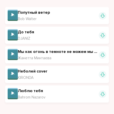
Попутный ветер
Bob Walter
До тебя
DJANIZ
Мы как огонь в темноте не можем мы уйти с тобой
Жанетта Минтаева
Неболей cover
KIRONDA
Люблю тебя
Bahrom Nazarov