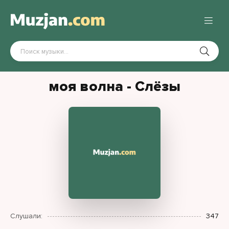
моя волна - Слёзы
Слушали:
347