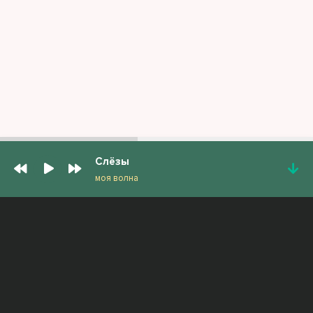
Слёзы
моя волна