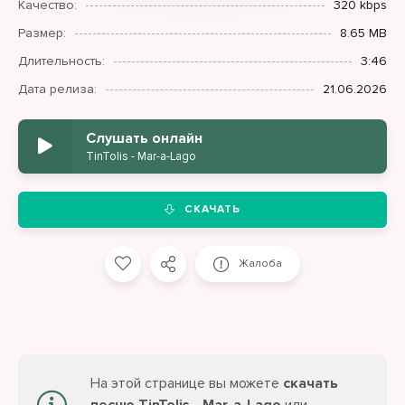
Качество:
320 kbps
Размер:
8.65 MB
Длительность:
3:46
Дата релиза:
21.06.2026
Слушать онлайн
TinTolis - Mar-a-Lago
СКАЧАТЬ
Жалоба
На этой странице вы можете
скачать