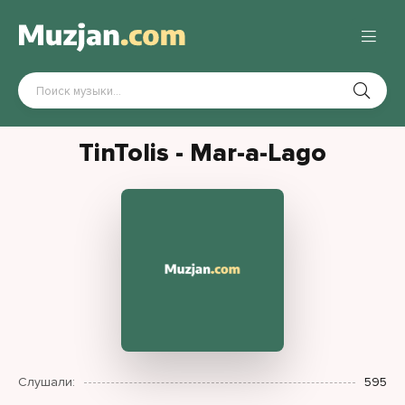
TinTolis - Mar-a-Lago
Слушали:
595