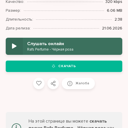
Качество:
320 kbps
Размер:
6.06 MB
Длительность:
2:38
Дата релиза:
21.06.2026
Слушать онлайн
Rafs Perfume - Чёрная роза
СКАЧАТЬ
Жалоба
На этой странице вы можете
скачать