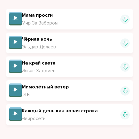
Мама прости
Мир За Забором
Чёрная ночь
Эльдар Долаев
На край света
Ильяс Хаджиев
Мимолётный ветер
DLEJ
Каждый день как новая строка
Нейросеть