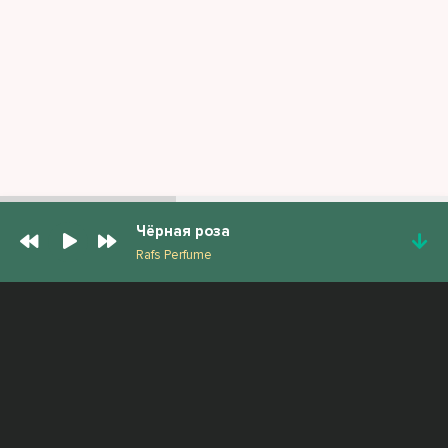
Чёрная роза
Rafs Perfume