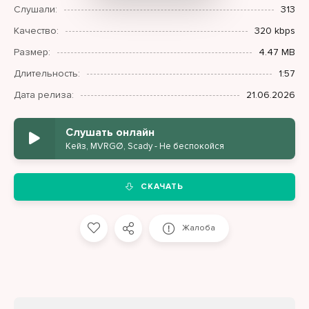
Слушали:
313
Качество:
320 kbps
Размер:
4.47 MB
Длительность:
1:57
Дата релиза:
21.06.2026
Слушать онлайн
Кейз, MVRGØ, Scady - Не беспокойся
СКАЧАТЬ
Жалоба