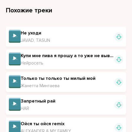
Похожие треки
Не уходи
JAVAD, TASUN
Купи мне пива я прошу а то уже не вывожу
Нейросеть
Только ты только ты милый мой
Жанетта Минтаева
Запретный рай
HAR
Ойся ты ойся remix
ALEXANDER & MY FAMILY