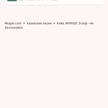
Muzjan.com
Казахские песни
Кейз, MVRGØ, Scady - Не
беспокойся