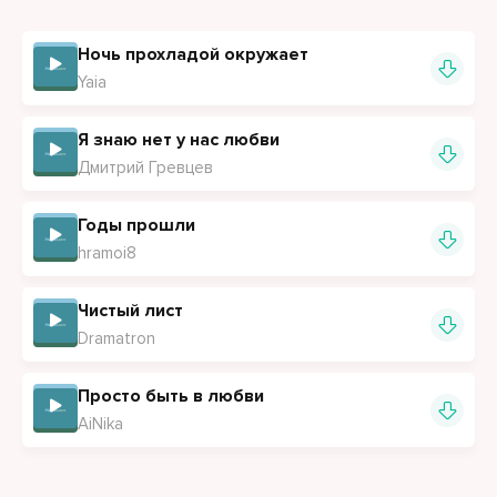
Ты единственная радость
Ночь прохладой окружает
Yaia
Я знаю нет у нас любви
Дмитрий Гревцев
Годы прошли
hramoi8
Чистый лист
Dramatron
Просто быть в любви
AiNika