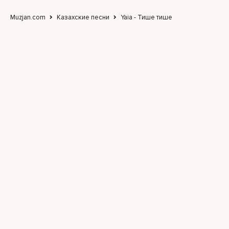
Muzjan.com
Казахские песни
Yaia - Тише тише