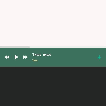
Тише тише
Yaia