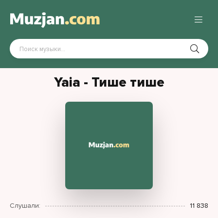
Yaia - Тише тише
Слушали:
11 838